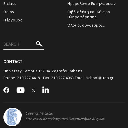
E-class
Ημερολόγιο Εκδηλώσεων
Delos
Βιβλιοθήκη και Κέντρο
Πληροφόρησης
Πέργαμος
Όλοι οι σύνδεσμοι...
CONTACT:
University Campus 157 84, Zografou Athens
Phone:
210 727 4418
- Fax:
210 727 4063
Email:
school@uoa.gr
Copyright © 2026
Εθνικό και Καποδιστριακό Πανεπιστήμιο Αθηνών