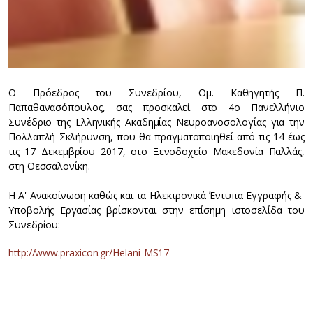
Ο Πρόεδρος του Συνεδρίου, Ομ. Καθηγητής Π.
Παπαθανασόπουλος, σας προσκαλεί στο 4ο Πανελλήνιο
Συνέδριο της Ελληνικής Ακαδημίας Νευροανοσολογίας για την
Πολλαπλή Σκλήρυνση, που θα πραγματοποιηθεί από τις 14 έως
τις 17 Δεκεμβρίου 2017, στο Ξενοδοχείο Μακεδονία Παλλάς,
στη Θεσσαλονίκη.
H Α' Ανακοίνωση καθώς και τα Ηλεκτρονικά Έντυπα Εγγραφής &
Υποβολής Εργασίας βρίσκονται στην επίσημη ιστοσελίδα του
Συνεδρίου:
http://www.praxicon.gr/Helani-MS17